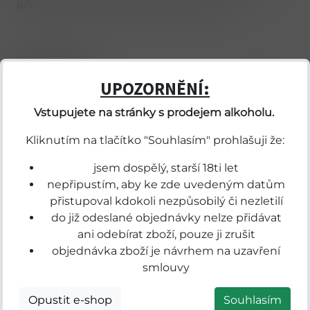
sušeného ovoce vás přenese přímo do Venezuely.
Parametry
UPOZORNĚNÍ:
Kód produktu
1009439
Vstupujete na stránky s prodejem alkoholu.
EAN
8436599480305
Kliknutím na tlačítko "Souhlasím" prohlašuji že:
Výrobce
Caracas Club
jsem dospělý, starší 18ti let
Země původu
Venezuela
nepřipustím, aby ke zde uvedeným datům
přistupoval kdokoli nezpůsobilý či nezletilí
Chuť
sušené ovoce, káva
do již odeslané objednávky nelze přidávat
ani odebírat zboží, pouze ji zrušit
Barva
tmavě hnědá
objednávka zboží je návrhem na uzavření
Obsah alkoholu
40,0 %
smlouvy
Objem
700 ml
Opustit e-shop
Souhlasím