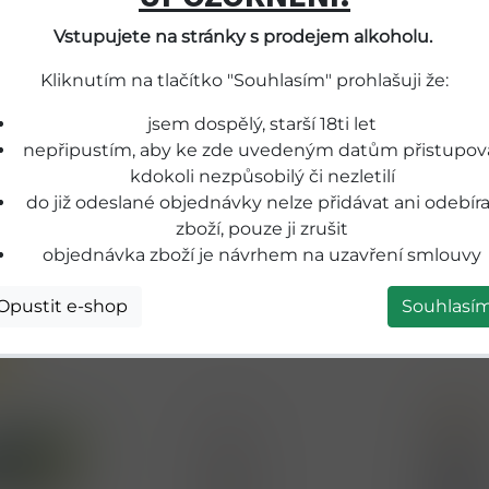
Chuť
Vstupujete na stránky s prodejem alkoholu.
Barva
Kliknutím na tlačítko "Souhlasím" prohlašuji že:
Obsah alkoh
jsem dospělý, starší 18ti let
nepřipustím, aby ke zde uvedeným datům přistupov
Objem
kdokoli nezpůsobilý či nezletilí
Klasifikace
do již odeslané objednávky nelze přidávat ani odebíra
zboží, pouze ji zrušit
objednávka zboží je návrhem na uzavření smlouvy
Opustit e-shop
Souhlasí
a